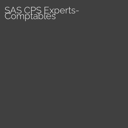
SAS CPS Experts-
Comptables
Panneau de gestion des cookies