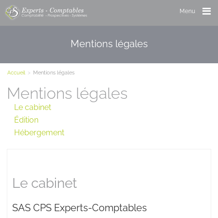
Menu
Mentions légales
Accueil
>
Mentions légales
Mentions légales
Le cabinet
Édition
Hébergement
Le cabinet
SAS CPS Experts-Comptables