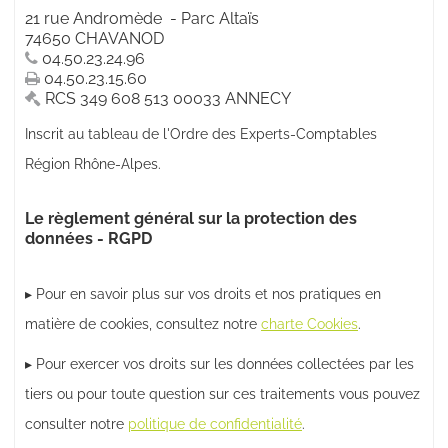
21 rue Andromède
-
Parc Altaïs
74650
CHAVANOD
04.50.23.24.96
04.50.23.15.60
RCS
349 608 513 00033 ANNECY
Inscrit au tableau de l'Ordre des Experts-Comptables
Région
Rhône-Alpes
.
Le règlement général sur la protection des
données - RGPD
▸ Pour en savoir plus sur vos droits et nos pratiques en
matière de cookies, consultez notre
charte Cookies
.
▸ Pour exercer vos droits sur les données collectées par les
tiers ou pour toute question sur ces traitements vous pouvez
consulter notre
politique de confidentialité
.