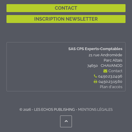
CONTACT
INSCRIPTION NEWSLETTER
SAS CPS Experts-Comptables
21 rue Andromède
Parc Altaïs
74650
CHAVANOD
Contact
04.50.23.24.96
04.50.23.15.60
Plan d'accès
© 2026 - LES ECHOS PUBLISHING -
MENTIONS LÉGALES